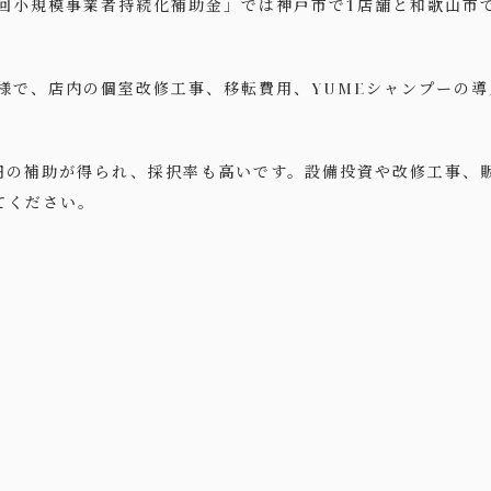
2回小規模事業者持続化補助金」では神戸市で1店舗と和歌山市
。
様で、店内の個室改修工事、移転費用、YUMEシャンプーの導
万円の補助が得られ、採択率も高いです。設備投資や改修工事、
てください。