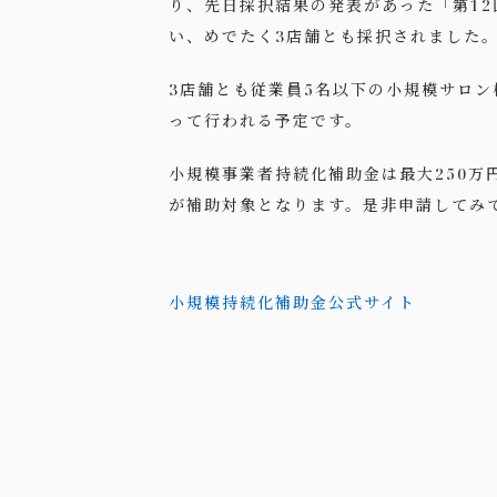
り、先日採択結果の発表があった「第1
い、めでたく3店舗とも採択されました
3店舗とも従業員5名以下の小規模サロン
って行われる予定です。
小規模事業者持続化補助金は最大250
が補助対象となります。是非申請してみ
小規模持続化補助金公式サイト