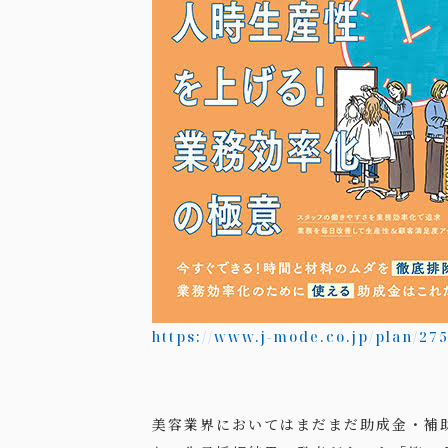
https://www.j-mode.co.jp/plan/27
美容業界においてはまだまだ助成金・補