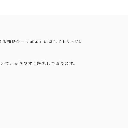
える補助金・助成金」に関して4ページに
ついてわかりやすく解説しております。