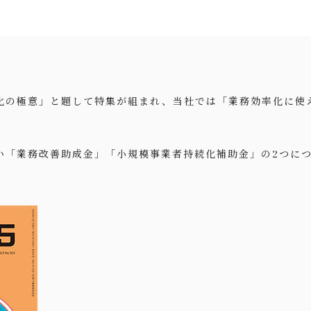
化の極意」と題して特集が組まれ、当社では「業務効率化に使
い「業務改善助成金」「小規模事業者持続化補助金」の2つに