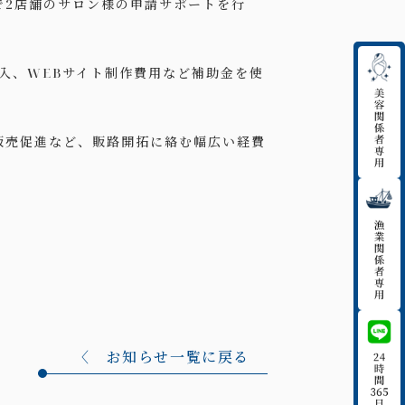
で2店舗のサロン様の申請サポートを行
入、WEBサイト制作費用など補助金を使
販売促進など、販路開拓に絡む幅広い経費
〈 お知らせ一覧に戻る