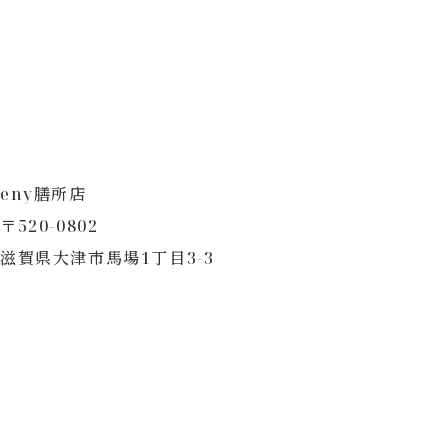
eny膳所店
〒520-0802
滋賀県大津市馬場1丁目3-3