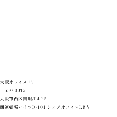
大阪オフィス ///
〒550-0015
大阪市西区南堀江4-25
西道頓堀ハイツD-101 シェアオフィスLR内