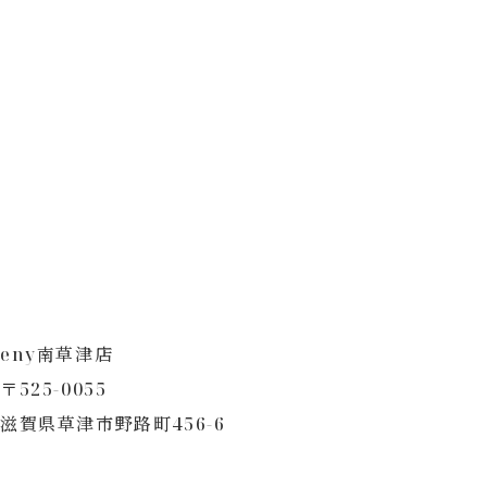
eny南草津店
〒525-0055
滋賀県草津市野路町456-6