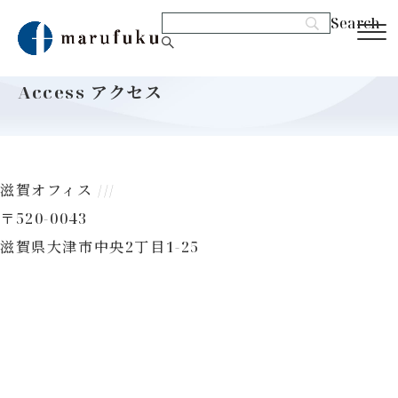
Access
アクセス
滋賀オフィス ///
〒520-0043
滋賀県大津市中央2丁目1-25