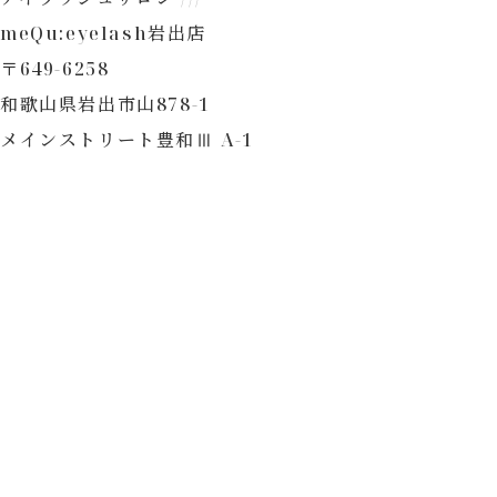
meQu:eyelash岩出店
〒649-6258
和歌山県岩出市山878-1
メインストリート豊和Ⅲ A-1