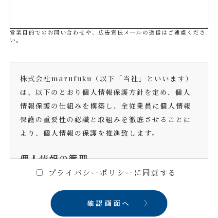
営業目的でのお問い合わせや、広告宣伝メールの送信はご遠慮くださ
い。
株式会社marufuku（以下「当社」といいます）
は、以下のとおり個人情報保護方針を定め、個人
情報保護の仕組みを構築し、全従業員に個人情報
保護の重要性の認識と取組みを徹底させることに
より、個人情報の保護を推進致します。
個人情報の管理
プライバシーポリシーに同意する
当社は、お客さまの個人情報を正確かつ最新の状
態に保ち、個人情報への不正アクセス・紛失・破
確認画面へ
損・改ざん・漏洩などを防止するため、